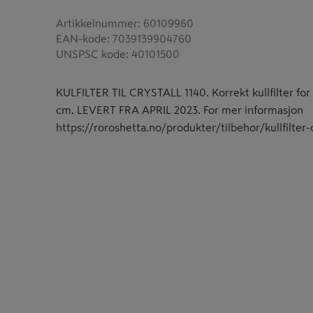
Artikkelnummer
:
60109960
EAN-kode
:
7039139904760
UNSPSC kode
:
40101500
KULFILTER TIL CRYSTALL 1140. Korrekt kullfilter for
cm. LEVERT FRA APRIL 2023. For mer informasjon
https://roroshetta.no/produkter/tilbehor/kullfilter-