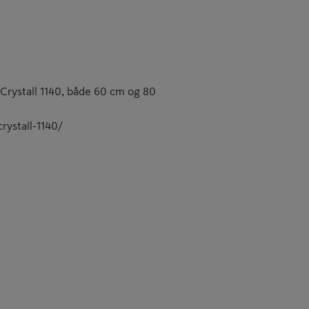
 Crystall 1140, både 60 cm og 80
crystall-1140/