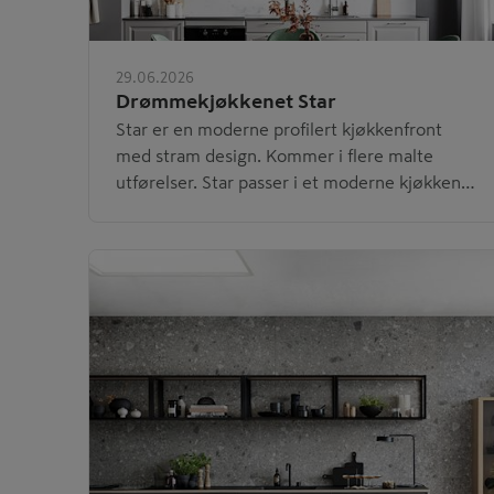
29.06.2026
Drømmekjøkkenet Star
Star er en moderne profilert kjøkkenfront
med stram design. Kommer i flere malte
utførelser. Star passer i et moderne kjøkken
med en klassisk touch.