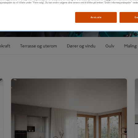
sjonskapsler du vil tillate under "Flere valg". Du kan endre valgene dine senere ved å klikke på lenken "Endre informasjonskapsler" nede
Avvis alle
Go
ekraft
Terrasse og uterom
Dører og vindu
Gulv
Maling 