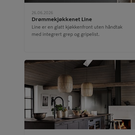
26.06.2026
Drømmekjøkkenet Line
Line er en glatt kjøkkenfront uten håndtak
med integrert grep og gripelist.