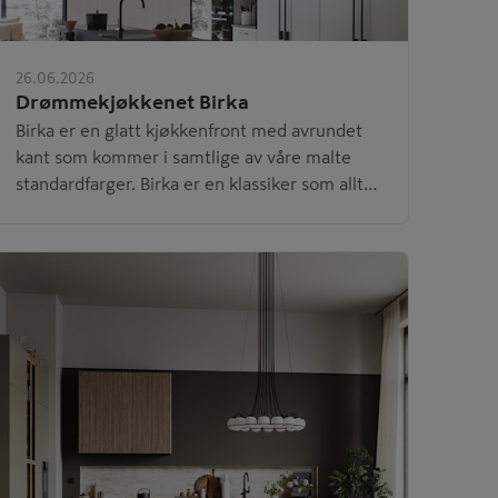
26.06.2026
Drømmekjøkkenet Birka
Birka er en glatt kjøkkenfront med avrundet
kant som kommer i samtlige av våre malte
standardfarger. Birka er en klassiker som alltid
er i tiden.