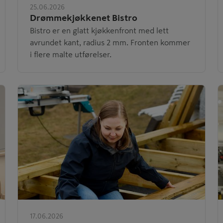
25.06.2026
Drømmekjøkkenet Bistro
Bistro er en glatt kjøkkenfront med lett
avrundet kant, radius 2 mm. Fronten kommer
i flere malte utførelser.
17.06.2026