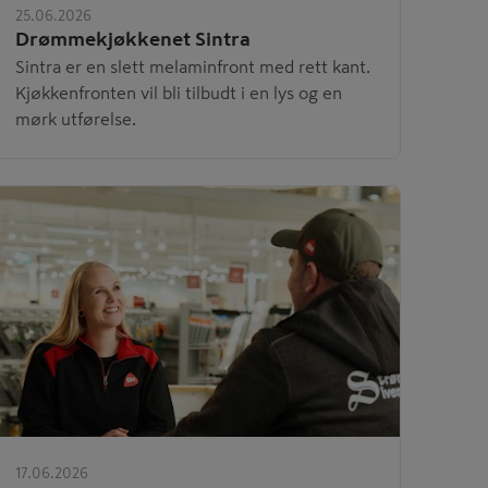
25.06.2026
Drømmekjøkkenet Sintra
Sintra er en slett melaminfront med rett kant.
Kjøkkenfronten vil bli tilbudt i en lys og en
mørk utførelse.
17.06.2026