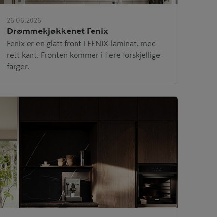
26.06.2026
Drømmekjøkkenet Fenix
Fenix er en glatt front i FENIX-laminat, med
rett kant. Fronten kommer i flere forskjellige
farger.