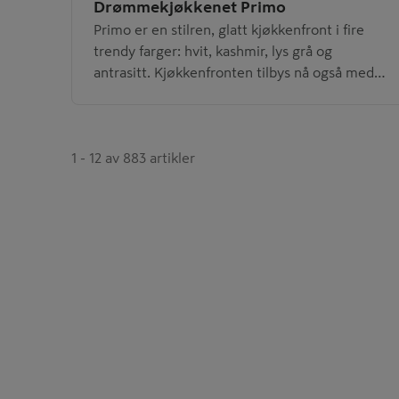
Drømmekjøkkenet Primo
Primo er en stilren, glatt kjøkkenfront i fire
trendy farger: hvit, kashmir, lys grå og
antrasitt. Kjøkkenfronten tilbys nå også med
gripeprofil.
1 - 12 av 883 artikler