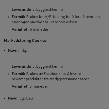
Leverandør:
.byggmakker.no
Formål:
Brukes for A/B-testing for å forstå hvordan
endringer påvirker brukeropplevelsen.
Varighet:
6 måneder
Markedsføring Cookies
Navn:
_fbp
Leverandør:
.byggmakker.no
Formål:
Brukes av Facebook for å levere
reklameprodukter fra tredjepartsannonsører.
Varighet:
3 måneder
Navn:
_gcl_au