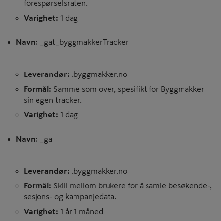
forespørselsraten.
Varighet:
1 dag
Navn:
_gat_byggmakkerTracker
Leverandør:
.byggmakker.no
Formål:
Samme som over, spesifikt for Byggmakker
sin egen tracker.
Varighet:
1 dag
Navn:
_ga
Leverandør:
.byggmakker.no
Formål:
Skill mellom brukere for å samle besøkende-,
sesjons- og kampanjedata.
Varighet:
1 år 1 måned