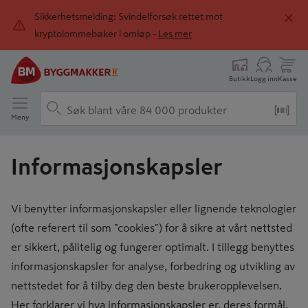
Sikkerhetsmelding: Svindelforsøk rettet mot
kryptolommebøker i omløp -
Les mer
Butikk
Logg inn
Kasse
Meny
Informasjonskapsler
Vi benytter informasjonskapsler eller lignende teknologier
(ofte referert til som "cookies") for å sikre at vårt nettsted
er sikkert, pålitelig og fungerer optimalt. I tillegg benyttes
informasjonskapsler for analyse, forbedring og utvikling av
nettstedet for å tilby deg den beste brukeropplevelsen.
Her forklarer vi hva informasjonskapsler er, deres formål,