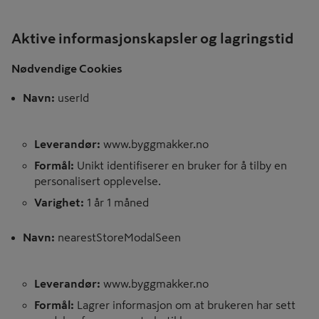
Aktive informasjonskapsler og lagringstid
Nødvendige Cookies
Navn:
userId
Leverandør:
www.byggmakker.no
Formål:
Unikt identifiserer en bruker for å tilby en
personalisert opplevelse.
Varighet:
1 år 1 måned
Navn:
nearestStoreModalSeen
Leverandør:
www.byggmakker.no
Formål:
Lagrer informasjon om at brukeren har sett