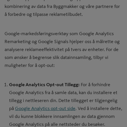
kombinering av data fra Byggmakker og våre partnere for
å forbedre og tilpasse reklametilbudet.
Google-markedsføringsverktøy som Google Analytics
Remarketing og Google Signals hjelper oss å målrette og
analysere reklameeffektivitet på tvers av enheter. For de
som ønsker å begrense slik datainnsamling, tilbyr vi
muligheter for å opt-out:
Google Analytics Opt-out Tillegg:
For å forhindre
Google Analytics fra å samle data, kan du installere et
tillegg i nettleseren din. Dette tillegget er tilgjengelig
på
Google Analytics opt-out side
. Ved å installere dette,
vil du kunne blokkere innsamlingen av data gjennom
Google Analytics på alle nettsteder du besøker.