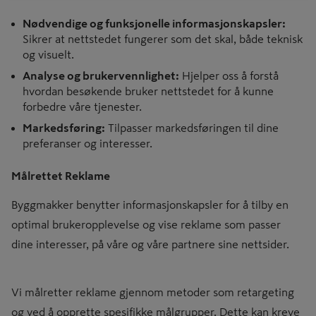
Nødvendige og funksjonelle informasjonskapsler:
Sikrer at nettstedet fungerer som det skal, både teknisk
og visuelt.
Analyse og brukervennlighet:
Hjelper oss å forstå
hvordan besøkende bruker nettstedet for å kunne
forbedre våre tjenester.
Markedsføring:
Tilpasser markedsføringen til dine
preferanser og interesser.
Målrettet Reklame
Byggmakker benytter informasjonskapsler for å tilby en
optimal brukeropplevelse og vise reklame som passer
dine interesser, på våre og våre partnere sine nettsider.
Vi målretter reklame gjennom metoder som retargeting
og ved å opprette spesifikke målgrupper. Dette kan kreve