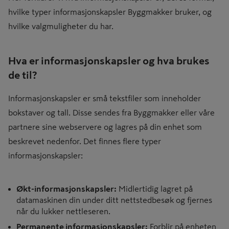
hvilke typer informasjonskapsler Byggmakker bruker, og
hvilke valgmuligheter du har.
Hva er informasjonskapsler og hva brukes
de til?
Informasjonskapsler er små tekstfiler som inneholder
bokstaver og tall. Disse sendes fra Byggmakker eller våre
partnere sine webservere og lagres på din enhet som
beskrevet nedenfor. Det finnes flere typer
informasjonskapsler:
Økt-informasjonskapsler:
Midlertidig lagret på
datamaskinen din under ditt nettstedbesøk og fjernes
når du lukker nettleseren.
Permanente informasjonskapsler:
Forblir på enheten