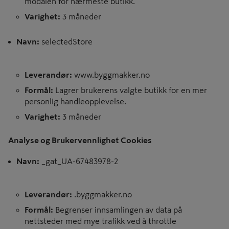
modalen for nærmeste butikk.
Varighet:
3 måneder
Navn:
selectedStore
Leverandør:
www.byggmakker.no
Formål:
Lagrer brukerens valgte butikk for en mer
personlig handleopplevelse.
Varighet:
3 måneder
Analyse og Brukervennlighet Cookies
Navn:
_gat_UA-67483978-2
Leverandør:
.byggmakker.no
Formål:
Begrenser innsamlingen av data på
nettsteder med mye trafikk ved å throttle