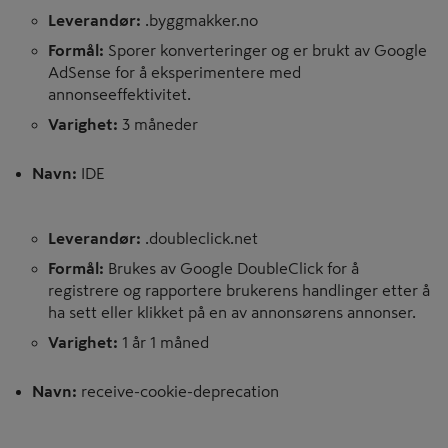
Leverandør:
.byggmakker.no
Formål:
Sporer konverteringer og er brukt av Google
AdSense for å eksperimentere med
annonseeffektivitet.
Varighet:
3 måneder
Navn:
IDE
Leverandør:
.doubleclick.net
Formål:
Brukes av Google DoubleClick for å
registrere og rapportere brukerens handlinger etter å
ha sett eller klikket på en av annonsørens annonser.
Varighet:
1 år 1 måned
Navn:
receive-cookie-deprecation