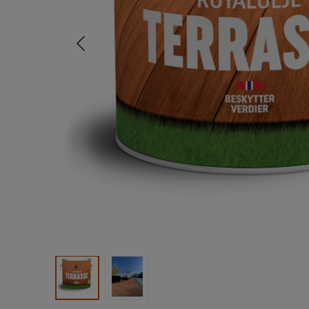
Tidligere
Produktbilde 1
Produktbilde 2