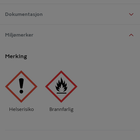
Dokumentasjon
Miljømerker
Merking
Helserisiko
Brannfarlig