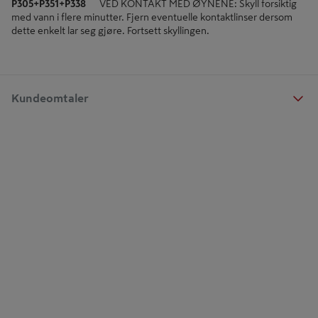
P305+P351+P338
VED KONTAKT MED ØYNENE: Skyll forsiktig
med vann i flere minutter. Fjern eventuelle kontaktlinser dersom
dette enkelt lar seg gjøre. Fortsett skyllingen.
Kundeomtaler