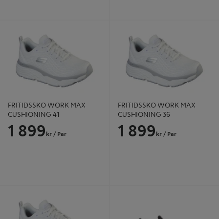
FRITIDSSKO WORK MAX
FRITIDSSKO WORK MAX
CUSHIONING 41
CUSHIONING 36
FRITIDSSKO WORK MAX
FRITIDSSKO WORK MAX
CUSHIONING 41
CUSHIONING 36
1 899
1 899
kr
/ Par
kr
/ Par
FRITIDSSKO WORK MAX
SKO MONIFLEX 1 SVART 47
CUSHIONING 38