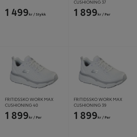
CUSHIONING 37
1 499
1 899
kr
/ Stykk
kr
/ Par
FRITIDSSKO WORK MAX
FRITIDSSKO WORK MAX
CUSHIONING 40
CUSHIONING 39
FRITIDSSKO WORK MAX
FRITIDSSKO WORK MAX
CUSHIONING 40
CUSHIONING 39
1 899
1 899
kr
/ Par
kr
/ Par