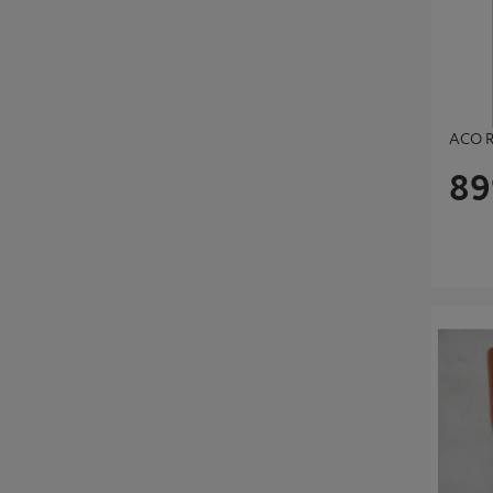
deg med å løse utfordringer relatert til
overflatevann og bevare integriteten til
dine prosjekter over tid. Med vårt
engasjement for kvalitet og funksjonalitet,
er vi her for å støtte dine dreneringsbehov
med pålitelige løsninger.
ACO R
89
BEND 11