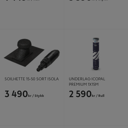
SOILHETTE 15-50 SORT ISOLA
UNDERLAG ICOPAL PREMIUM
1X15M
SOILHETTE 15-50 SORT ISOLA
UNDERLAG ICOPAL
PREMIUM 1X15M
3 490
2 590
kr
/ Stykk
kr
/ Rull