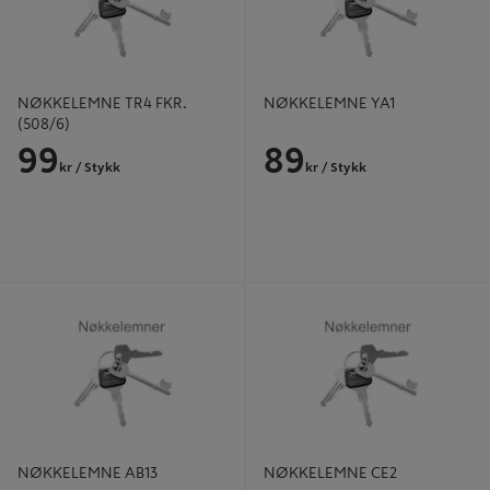
NØKKELEMNE TR4 FKR.
NØKKELEMNE YA1
(508/6)
99
89
kr
/ Stykk
kr
/ Stykk
NØKKELEMNE AB13
NØKKELEMNE CE2
NØKKELEMNE AB13
NØKKELEMNE CE2