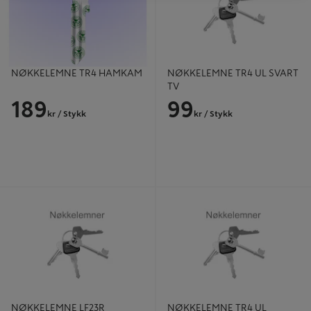
NØKKELEMNE TR4 HAMKAM
NØKKELEMNE TR4 UL SVART
TV
189
99
kr
/ Stykk
kr
/ Stykk
NØKKELEMNE LF23R
NØKKELEMNE TR4 UL TURKIS TV
NØKKELEMNE LF23R
NØKKELEMNE TR4 UL