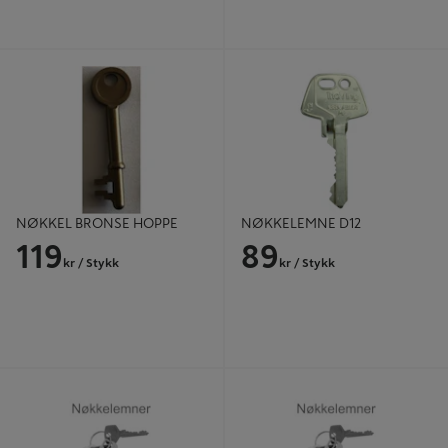
NØKKEL BRONSE HOPPE
NØKKELEMNE D12
NØKKEL BRONSE HOPPE
NØKKELEMNE D12
119
89
kr
/ Stykk
kr
/ Stykk
NØKKELEMNE TR4 FKR.(508/6)
NØKKELEMNE YA1