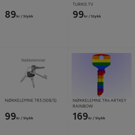
TURKIS TV
89
99
kr
/ Stykk
kr
/ Stykk
NØKKELEMNE TR3 (508/5)
NØKKELEMNE TR4 ARTKEY
RAINBOW
NØKKELEMNE TR3 (508/5)
NØKKELEMNE TR4 ARTKEY
RAINBOW
99
169
kr
/ Stykk
kr
/ Stykk