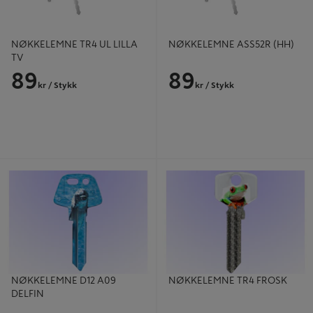
NØKKELEMNE TR4 UL LILLA
NØKKELEMNE ASS52R (HH)
TV
89
89
kr
/ Stykk
kr
/ Stykk
NØKKELEMNE D12 A09 DELFIN
NØKKELEMNE TR4 FROSK
NØKKELEMNE D12 A09
NØKKELEMNE TR4 FROSK
DELFIN