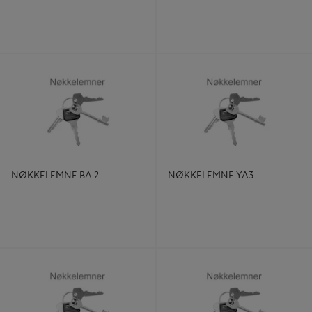
NØKKELEMNE BA 2
NØKKELEMNE YA3
NØKKELEMNE BA 2
NØKKELEMNE YA3
NØKKELEMNE TR4UL SVART
NØKKELEMNE VG1 (VING)
LOGO