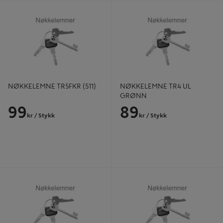
NØKKELEMNE TR5FKR (511)
NØKKELEMNE TR4 UL GRØNN
NØKKELEMNE TR5FKR (511)
NØKKELEMNE TR4 UL
GRØNN
99
89
kr
/ Stykk
kr
/ Stykk
NØKKELEMNE TR4 UL LILLA TV
NØKKELEMNE ASS52R (HH)