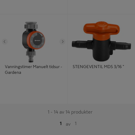
Vanningstimer Manuelt tidsur -
STENGEVENTIL MDS 3/16 "
Gardena
Tidligere
Neste
Vanningstimer Manuelt tidsur -
STENGEVENTIL MDS 3/16 "
Gardena
1 - 14 av 14 produkter
1
1
av