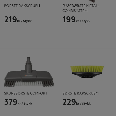
BØRSTE RAKSCRUBH
FUGEBØRSTE METALL
COMBISYSTEM
219
199
kr
/ Stykk
kr
/ Stykk
SKUREBØRSTE COMFORT
BØRSTE RAKSCRUBM
SKUREBØRSTE COMFORT
BØRSTE RAKSCRUBM
379
229
kr
/ Stykk
kr
/ Stykk