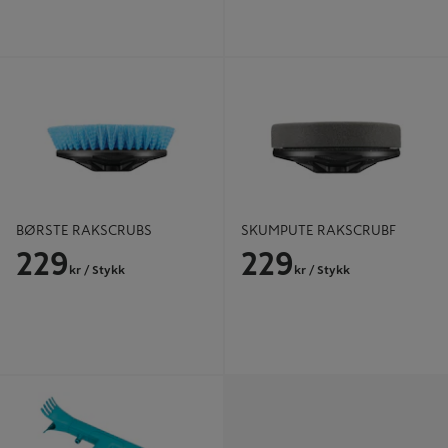
BØRSTE RAKSCRUBS
SKUMPUTE RAKSCRUBF
BØRSTE RAKSCRUBS
SKUMPUTE RAKSCRUBF
229
229
kr
/ Stykk
kr
/ Stykk
Takrennerenser Combisystem -
Gardena