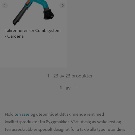
Tidligere
Neste
Takrennerenser Combisystem
- Gardena
1 - 23 av 23 produkter
1
1
av
Hold
terrasse
og uteområdet ditt skinnende rent med
kvalitetsprodukter fra Byggmakker. Vårt utvalg av vaskekost og
terrasseskrubb er spesielt designet for å takle alle typer utendørs