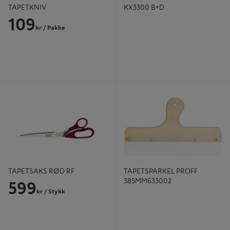
TAPETKNIV
KX3300 B+D
109
kr
/ Pakke
TAPETSAKS RØD RF
TAPETSPARKEL PROFF
385MM633002
TAPETSAKS RØD RF
TAPETSPARKEL PROFF
385MM633002
599
kr
/ Stykk