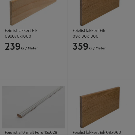
Feielist lakkert Eik
Feielist lakkert Eik
09x070x1000
09x100x1000
239
359
kr
/ Meter
kr
/ Meter
Feielist S10 malt Furu 15x028
Feielist lakkert Eik 09x060
Feielist S10 malt Furu 15x028
Feielist lakkert Eik 09x060