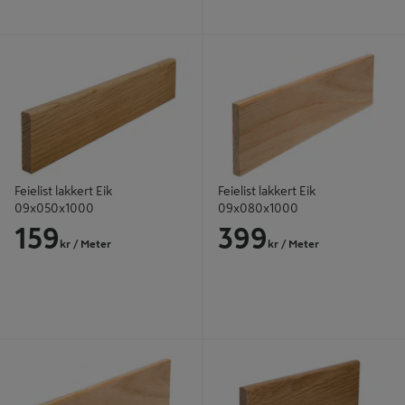
Feielist lakkert Eik 09x050x1000
Feielist lakkert Eik 09x080x1000
Feielist lakkert Eik
Feielist lakkert Eik
09x050x1000
09x080x1000
159
399
kr
/ Meter
kr
/ Meter
Feielist lakkert Eik 09x070x1000
Feielist lakkert Eik 09x100x1000