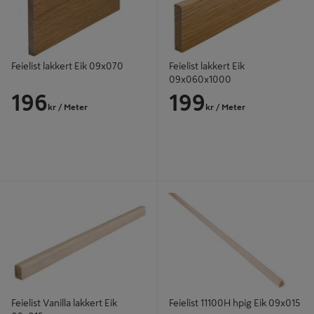
Feielist lakkert Eik 09x070
Feielist lakkert Eik
09x060x1000
196
199
kr
/ Meter
kr
/ Meter
Feielist Vanilla lakkert Eik 09x015
Feielist 11100H hpig Eik 09x015
Feielist Vanilla lakkert Eik
Feielist 11100H hpig Eik 09x015