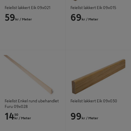
Feielist lakkert Eik 09x021
Feielist lakkert Eik 09x015
59
69
kr
/ Meter
kr
/ Meter
Feielist Enkel rund ubehandlet Furu
Feielist lakkert Eik 09x030
09x028
Feielist Enkel rund ubehandlet
Feielist lakkert Eik 09x030
Furu 09x028
14
99
50
kr
/ Meter
kr
/ Meter