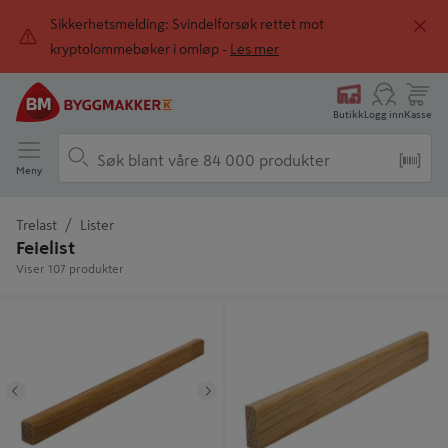
Sikkerhetsmelding: Svindelforsøk rettet mot
kryptolommebøker i omløp -
Les mer
Butikk
Logg inn
Kasse
Meny
Trelast
Lister
Feielist
Viser 107 produkter
Feielist lakkert Eik 09x021
Feielist lakkert Eik 09x015
Tidligere
Neste