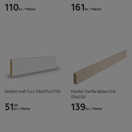
110
161
kr
/ Meter
kr
/ Meter
Feielist malt Furu 08x015x2700
Feielist Vanilla lakkert Eik 09x030
Feielist malt Furu 08x015x2700
Feielist Vanilla lakkert Eik
09x030
51
139
50
kr
/ Meter
kr
/ Meter