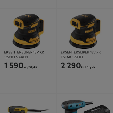
EKSENTERSLIPER 18V XR 125MM
EKSENTERSLIPER 18V XR TSTAK
NAKEN
125MM
EKSENTERSLIPER 18V XR
EKSENTERSLIPER 18V XR
125MM NAKEN
TSTAK 125MM
1 590
2 290
kr
/ Stykk
kr
/ Stykk
EKSENTERSLIPER 125MM
Eksentersliper 125mm BO5031K -
DWE6423
Makita