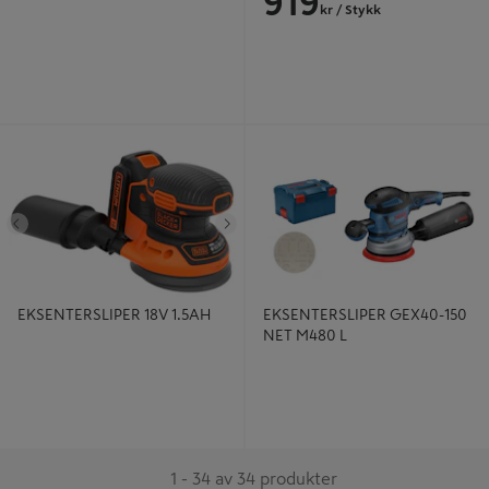
919
kr
/ Stykk
EKSENTERSLIPER 18V 1.5AH
EKSENTERSLIPER GEX40-150 NET
M480 L
Tidligere
Neste
EKSENTERSLIPER 18V 1.5AH
EKSENTERSLIPER GEX40-150
NET M480 L
1 - 34 av 34 produkter