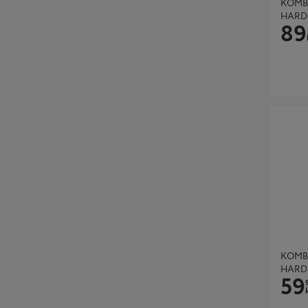
KOMB
HARD
89
KOMBIN
KOMB
HARD
59