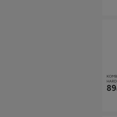
KOMBIN
KOMB
HARD
89