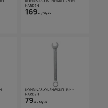
MM
KOMBINASJONSNØKKEL 22MM
HARDEN
169
kr
/ Stykk
HARDEN
KOMBINASJONSNØKKEL 14MM HARDEN
M
KOMBINASJONSNØKKEL 14MM
HARDEN
79
kr
/ Stykk