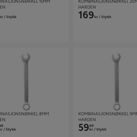
INASJONSNØKKEL 15MM
KOMBINASJONSNØKKEL 20
EN
HARDEN
169
kr
/ Stykk
kr
/ Stykk
ASJONSNØKKEL 8MM HARDEN
KOMBINASJONSNØKKEL 9MM 
INASJONSNØKKEL 8MM
KOMBINASJONSNØKKEL 9M
EN
HARDEN
59
90
90
kr
/ Stykk
kr
/ Stykk