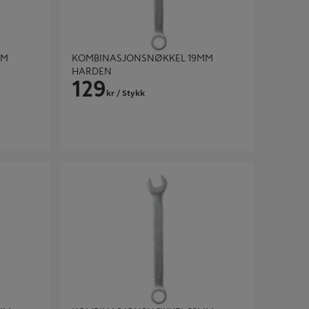
MM
KOMBINASJONSNØKKEL 19MM
HARDEN
129
kr
/ Stykk
 HARDEN
KOMBINASJONSNØKKEL 22MM HARDEN