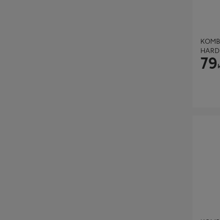
KOMB
HARD
79
KOMBIN