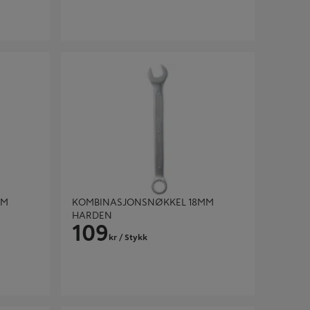
 HARDEN
KOMBINASJONSNØKKEL 18MM HARDEN
MM
KOMBINASJONSNØKKEL 18MM
HARDEN
109
kr
/ Stykk