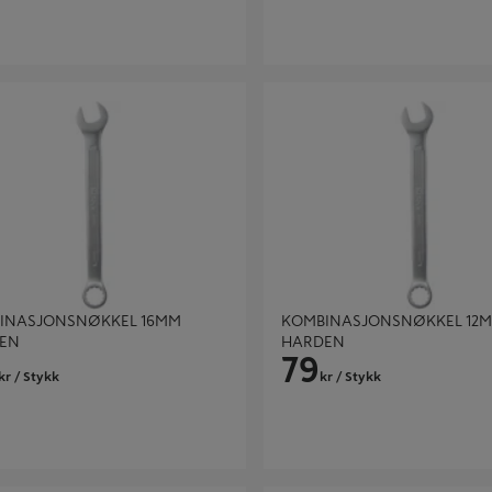
ASJONSNØKKEL 16MM HARDEN
KOMBINASJONSNØKKEL 12MM
INASJONSNØKKEL 16MM
KOMBINASJONSNØKKEL 12
EN
HARDEN
79
kr
/ Stykk
kr
/ Stykk