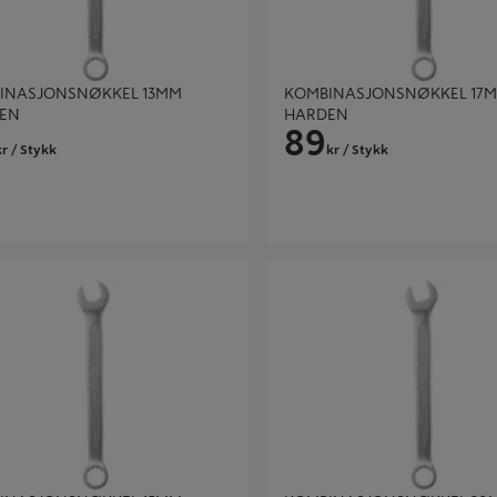
INASJONSNØKKEL 13MM
KOMBINASJONSNØKKEL 17
EN
HARDEN
89
kr
/ Stykk
kr
/ Stykk
ASJONSNØKKEL 15MM HARDEN
KOMBINASJONSNØKKEL 20MM