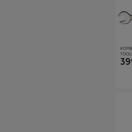
KOMB
TOOLS
39
KOMBIN