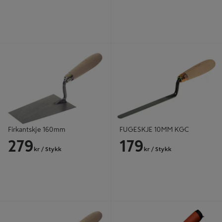
Firkantskje 160mm
FUGESKJE 10MM KGC
Firkantskje 160mm
FUGESKJE 10MM KGC
279
179
kr
/ Stykk
kr
/ Stykk
Firkantskje 140mm
MURESKJE 150X70MM HARDEN