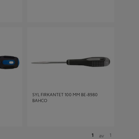
SYL FIRKANTET 100 MM BE-8980 BAHCO
SYL FIRKANTET 100 MM BE-8980
BAHCO
1
1
av