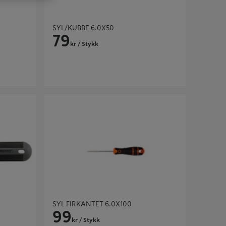
SYL/KUBBE 6.0X50
79
kr
/ Stykk
SYL FIRKANTET 6.0X100
SYL FIRKANTET 6.0X100
99
kr
/ Stykk