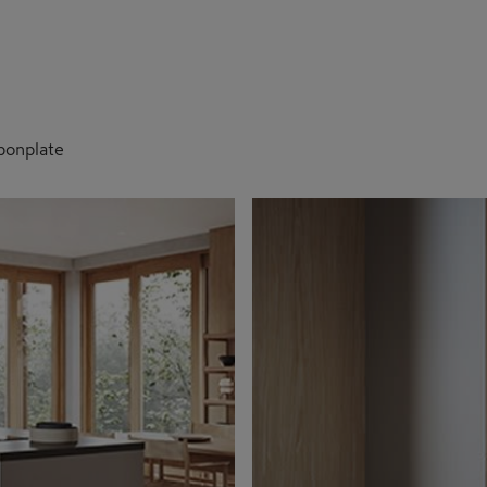
ponplate