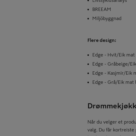
BREEAM
Miljöbyggnad
Flere design:
Edge - Hvit/Eik mat
Edge - Gråbeige/Ei
Edge - Kasjmir/Eik 
Edge - Grå/Eik mat
Drømmekjøkk
Når du velger et produ
valg. Du får kortreist