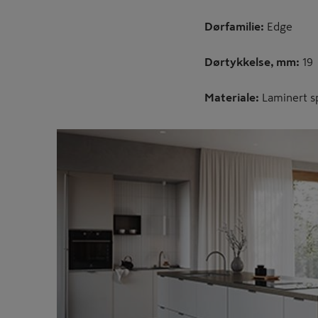
Dørfamilie:
Edge
Dørtykkelse, mm:
19
Materiale:
Laminert s