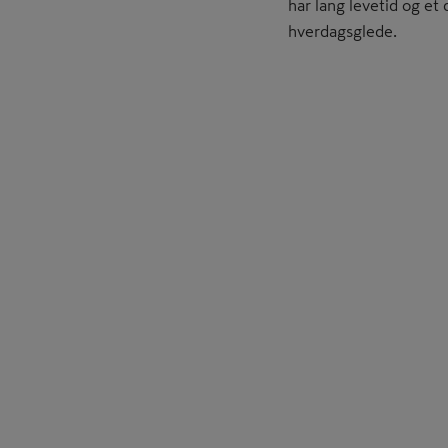
har lang levetid og et 
hverdagsglede.