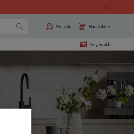
Min Side
Handlekurv
Velg butikk