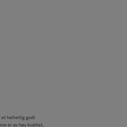
 et helhetlig godt
ne er av høy kvalitet,