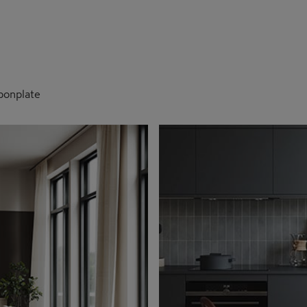
ponplate