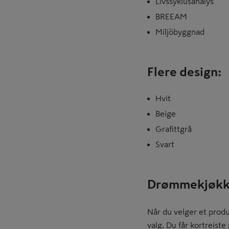
Livssyklusanalys
BREEAM
Miljöbyggnad
Flere design:
Hvit
Beige
Grafittgrå
Svart
Drømmekjøkk
Når du velger et produ
valg. Du får kortreist