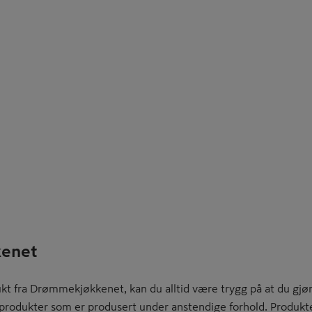
enet
kt fra Drømmekjøkkenet, kan du alltid være trygg på at du gjør
e produkter som er produsert under anstendige forhold. Produkte