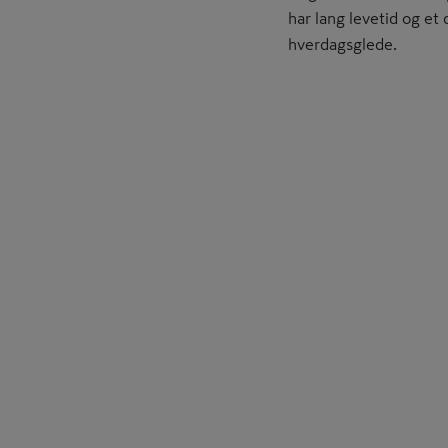
har lang levetid og et 
hverdagsglede.