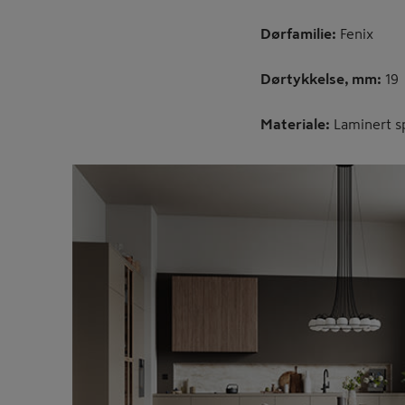
Dørfamilie:
Fenix
Dørtykkelse, mm:
19
Materiale:
Laminert s