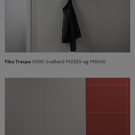
Fibo Trespo
0090-Svalbard-M0303-og-M6040