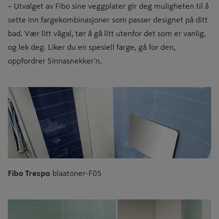
– Utvalget av Fibo sine veggplater gir deg muligheten til å
sette inn fargekombinasjoner som passer designet på ditt
bad. Vær litt vågal, tør å gå litt utenfor det som er vanlig,
og lek deg. Liker du en spesiell farge, gå for den,
oppfordrer Sinnasnekker'n.
Fibo Trespo
blaatoner-F05