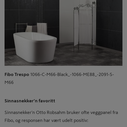
Fibo Trespo
1066-C-M66-Black_-1066-ME88_-2091-S-
M66
Sinnasnekker'n favoritt
Sinnasnekker'n Otto Robsahm bruker ofte veggpanel fra
Fibo, og responsen har vært udelt positiv: