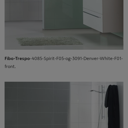
Fibo-Trespo
-4085-Spirit-F05-og-3091-Denver-White-F01-
front.