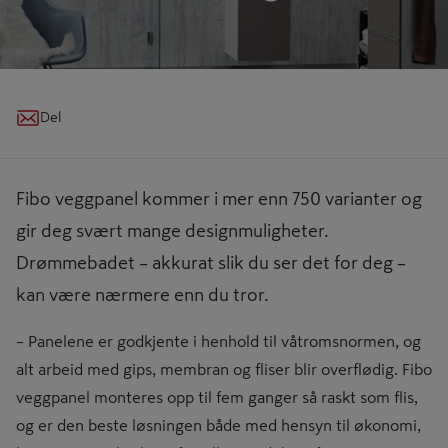
Del
Fibo veggpanel kommer i mer enn 750 varianter og
gir deg svært mange designmuligheter.
Drømmebadet – akkurat slik du ser det for deg –
kan være nærmere enn du tror.
– Panelene er godkjente i henhold til våtromsnormen, og
alt arbeid med gips, membran og fliser blir overflødig. Fibo
veggpanel monteres opp til fem ganger så raskt som flis,
og er den beste løsningen både med hensyn til økonomi,