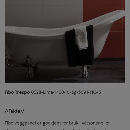
Fibo Trespo
0528-Lima-M6040-og-3091-HG-3
//Fakta//
Fibo veggpanel er godkjent for bruk i våtsonene, er