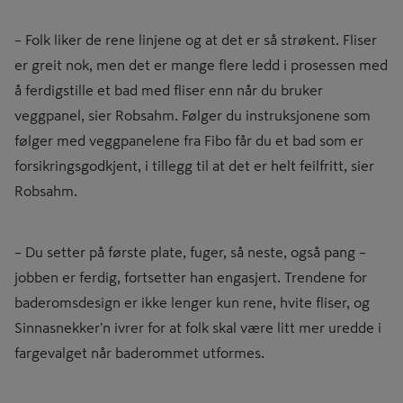
– Folk liker de rene linjene og at det er så strøkent. Fliser
er greit nok, men det er mange flere ledd i prosessen med
å ferdigstille et bad med fliser enn når du bruker
veggpanel, sier Robsahm. Følger du instruksjonene som
følger med veggpanelene fra Fibo får du et bad som er
forsikringsgodkjent, i tillegg til at det er helt feilfritt, sier
Robsahm.
– Du setter på første plate, fuger, så neste, også pang –
jobben er ferdig, fortsetter han engasjert. Trendene for
baderomsdesign er ikke lenger kun rene, hvite fliser, og
Sinnasnekker'n ivrer for at folk skal være litt mer uredde i
fargevalget når baderommet utformes.