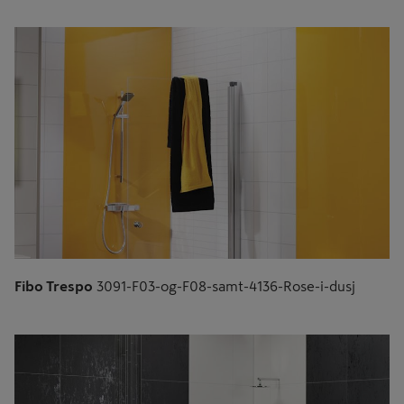
Fibo Trespo
3091-F03-og-F08-samt-4136-Rose-i-dusj