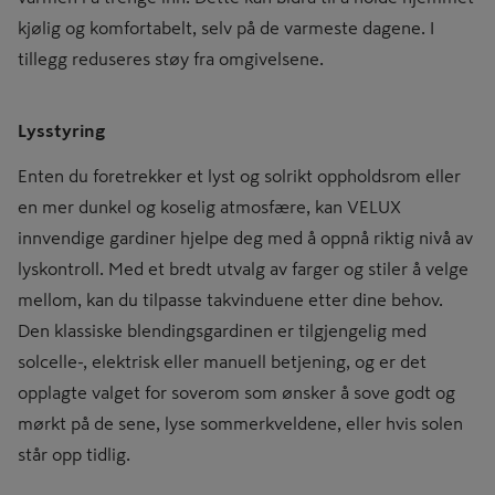
kjølig og komfortabelt, selv på de varmeste dagene. I
tillegg reduseres støy fra omgivelsene.
Lysstyring
Enten du foretrekker et lyst og solrikt oppholdsrom eller
en mer dunkel og koselig atmosfære, kan VELUX
innvendige gardiner hjelpe deg med å oppnå riktig nivå av
lyskontroll. Med et bredt utvalg av farger og stiler å velge
mellom, kan du tilpasse takvinduene etter dine behov.
Den klassiske blendingsgardinen er tilgjengelig med
solcelle-, elektrisk eller manuell betjening, og er det
opplagte valget for soverom som ønsker å sove godt og
mørkt på de sene, lyse sommerkveldene, eller hvis solen
står opp tidlig.