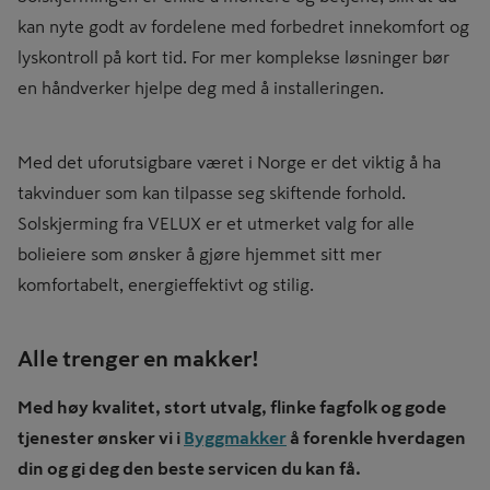
kan nyte godt av fordelene med forbedret innekomfort og
lyskontroll på kort tid. For mer komplekse løsninger bør
en håndverker hjelpe deg med å installeringen.
Med det uforutsigbare været i Norge er det viktig å ha
takvinduer som kan tilpasse seg skiftende forhold.
Solskjerming fra VELUX er et utmerket valg for alle
bolieiere som ønsker å gjøre hjemmet sitt mer
komfortabelt, energieffektivt og stilig.
Alle trenger en makker!
Med høy kvalitet, stort utvalg, flinke fagfolk og gode
tjenester ønsker vi i
Byggmakker
å forenkle hverdagen
din og gi deg den beste servicen du kan få.