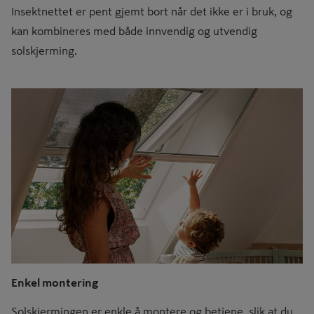
Insektnettet er pent gjemt bort når det ikke er i bruk, og
kan kombineres med både innvendig og utvendig
solskjerming.
Enkel montering
Solskjermingen er enkle å montere og betjene, slik at du