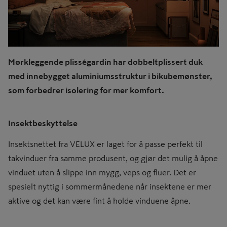
Mørkleggende plisségardin har dobbeltplissert duk
med innebygget aluminiumsstruktur i bikubemønster,
som forbedrer isolering for mer komfort.
Insektbeskyttelse
Insektsnettet fra VELUX er laget for å passe perfekt til
takvinduer fra samme produsent, og gjør det mulig å åpne
vinduet uten å slippe inn mygg, veps og fluer. Det er
spesielt nyttig i sommermånedene når insektene er mer
aktive og det kan være fint å holde vinduene åpne.