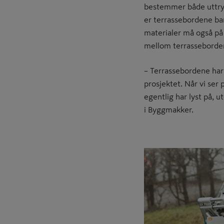
bestemmer både uttryk
er terrassebordene bar
materialer må også på p
mellom terrasseborde
– Terrassebordene har 
prosjektet. Når vi ser
egentlig har lyst på, 
i Byggmakker.