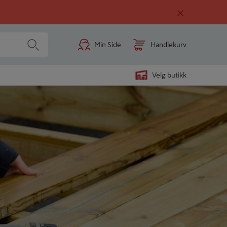
Min Side
Handlekurv
Velg butikk