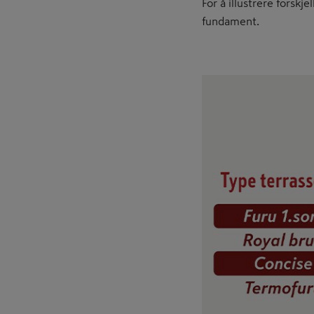
For å illustrere forskj
fundament.