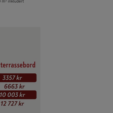
0 m² inkludert