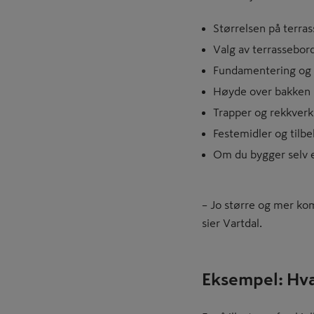
Størrelsen på terra
Valg av terrassebor
Fundamentering og 
Høyde over bakken
Trapper og rekkverk
Festemidler og tilb
Om du bygger selv e
– Jo større og mer kom
sier Vartdal.
Eksempel: Hva