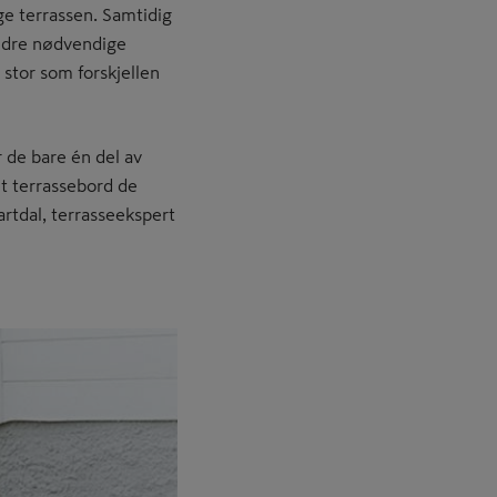
e terrassen. Samtidig
dre nødvendige
e stor som forskjellen
 de bare én del av
et terrassebord de
artdal, terrasseekspert