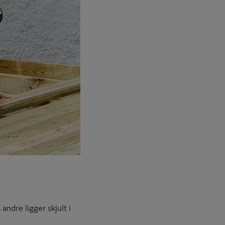
andre ligger skjult i