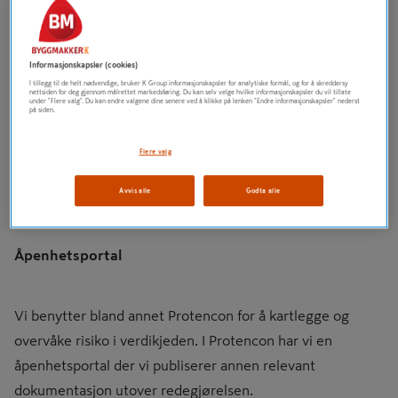
Redegjørelse
Informasjonskapsler (cookies)
I tillegg til de helt nødvendige, bruker K Group informasjonskapsler for analytiske formål, og for å skreddersy
nettsiden for deg gjennom målrettet markedsføring. Du kan selv velge hvilke informasjonskapsler du vil tillate
under "Flere valg". Du kan endre valgene dine senere ved å klikke på lenken "Endre informasjonskapsler" nederst
på siden.
I henhold til Åpenhetslovens § 5 kan du lese vår
redegjørelse om hvordan Byggmakker har arbeidet med
Flere valg
Åpenhetsloven i året 2025. Innholdet er godkjent av
ledelse og styret.
Avvis alle
Godta alle
Åpenhetsportal
Vi benytter bland annet Protencon for å kartlegge og
overvåke risiko i verdikjeden. I Protencon har vi en
åpenhetsportal der vi publiserer annen relevant
dokumentasjon utover redegjørelsen.