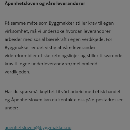
Åpenhetsloven og våre leverandører
På samme måte som Byggmakker stiller krav til egen
virksomhet, må vi undersøke hvordan leverandører
arbeider med sosial bærekraft i egen verdikjede. For
Byggmakker er det viktig at våre leverandør
videreformidler etiske retningslinjer og stiller tilsvarende
krav til egne underleverandører/mellomledd i
verdikjeden.
Har du spørsmål knyttet til vårt arbeid med etisk handel
og Åpenhetsloven kan du kontakte oss på e-postadressen
under:
apenhetsloven@byggmakker.no