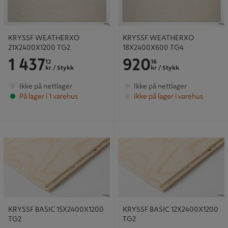
KRYSSF WEATHERXO
KRYSSF WEATHERXO
21X2400X1200 TG2
18X2400X600 TG4
1 437
920
12
16
kr
/ Stykk
kr
/ Stykk
Ikke på nettlager
Ikke på nettlager
På lager i 1 varehus
Ikke på lager i varehus
KRYSSF BASIC 15X2400X1200 TG2
KRYSSF BASIC 12X2400X1200 TG2
KRYSSF BASIC 15X2400X1200
KRYSSF BASIC 12X2400X1200
TG2
TG2