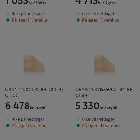
1 053
4 713
kr
/ Meter
kr
/ Stykk
Ikke på nettlager
Ikke på nettlager
På lager i 1 varehus
På lager i 6 varehus
GRAN 140X315X5000 LIMTRE
GRAN 115X315X5000 LIMTRE
GL30C
GL30C
GRAN 140X315X5000 LIMTRE
GRAN 115X315X5000 LIMTRE
GL30C
GL30C
6 478
5 330
kr
/ Stykk
kr
/ Stykk
Ikke på nettlager
Ikke på nettlager
På lager i 5 varehus
På lager i 15 varehus