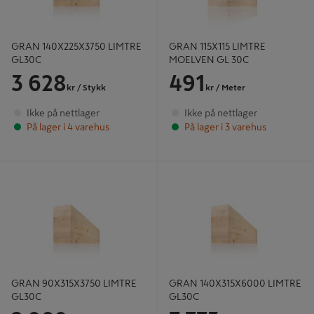
GRAN 140X225X3750 LIMTRE
GRAN 115X115 LIMTRE
GL30C
MOELVEN GL 30C
3 628
491
kr
/ Stykk
kr
/ Meter
Ikke på nettlager
Ikke på nettlager
På lager i 4 varehus
På lager i 3 varehus
GRAN 90X315X3750 LIMTRE
GRAN 140X315X6000 LIMTRE
GL30C
GL30C
GRAN 90X315X3750 LIMTRE
GRAN 140X315X6000 LIMTRE
GL30C
GL30C