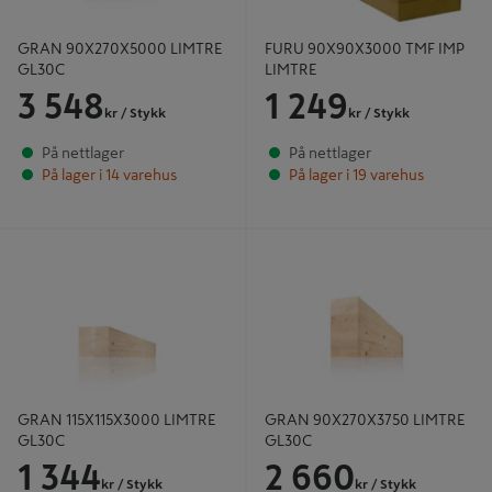
GRAN 90X270X5000 LIMTRE
FURU 90X90X3000 TMF IMP
GL30C
LIMTRE
3 548
1 249
kr
/ Stykk
kr
/ Stykk
På nettlager
På nettlager
På lager i 14 varehus
På lager i 19 varehus
GRAN 115X115X3000 LIMTRE
GRAN 90X270X3750 LIMTRE
GL30C
GL30C
GRAN 115X115X3000 LIMTRE
GRAN 90X270X3750 LIMTRE
GL30C
GL30C
1 344
2 660
kr
/ Stykk
kr
/ Stykk