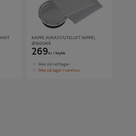
 HVIT
KAPPE AVKAST/UTELUFT NIPPEL
Ø160GRÅ
269
kr
/ Stykk
Ikke på nettlager
Ikke på lager i varehus