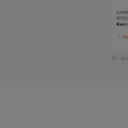
KAPPE
Ø125
Kun i
Ikk
37 - 52 