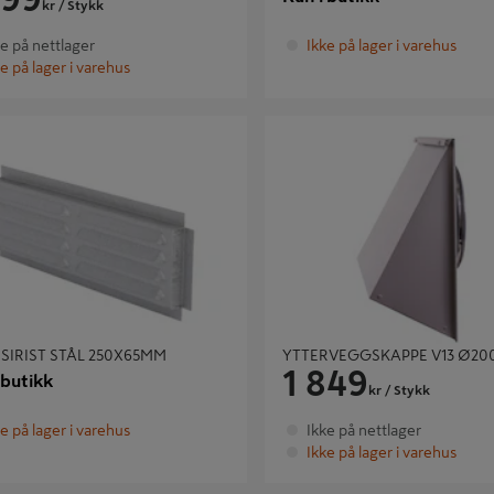
kr
/ Stykk
ke på nettlager
Ikke på lager i varehus
e på lager i varehus
RIST STÅL 250X65MM
YTTERVEGGSKAPPE V13 Ø200 H
SIRIST STÅL 250X65MM
YTTERVEGGSKAPPE V13 Ø200
1 849
 butikk
kr
/ Stykk
e på lager i varehus
Ikke på nettlager
Ikke på lager i varehus