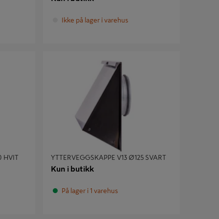
Ikke på lager i varehus
VIT
YTTERVEGGSKAPPE V13 Ø125 SVART
 HVIT
YTTERVEGGSKAPPE V13 Ø125 SVART
Kun i butikk
På lager i 1 varehus