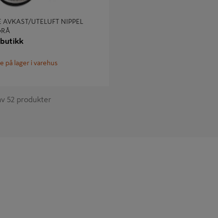
 AVKAST/UTELUFT NIPPEL
GRÅ
 butikk
e på lager i varehus
av 52 produkter