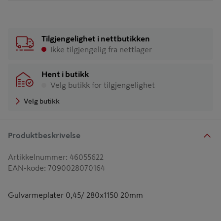
Tilgjengelighet i nettbutikken
Ikke tilgjengelig fra nettlager
Hent i butikk
Velg butikk for tilgjengelighet
Velg butikk
Produktbeskrivelse
Artikkelnummer
:
46055622
EAN-kode
:
7090028070164
Gulvarmeplater 0,45/ 280x1150 20mm