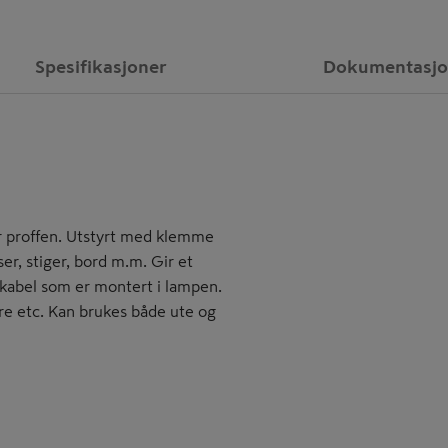
Spesifikasjoner
Dokumentasj
r proffen. Utstyrt med klemme
er, stiger, bord m.m. Gir et
C- kabel som er montert i lampen.
re etc. Kan brukes både ute og