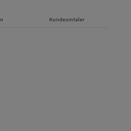
on
Kundeomtaler