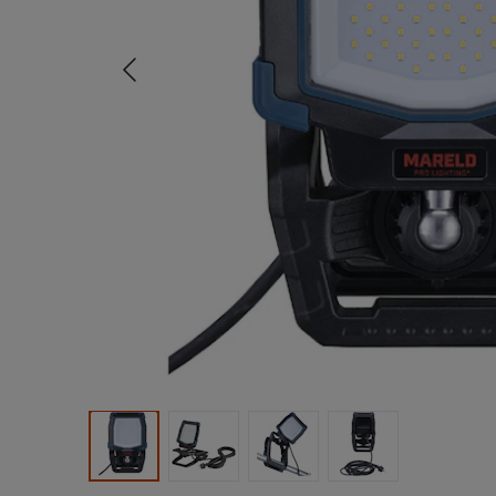
Tidligere
Produktbilde 1
Produktbilde 2
Produktbilde 3
Produktbilde 4