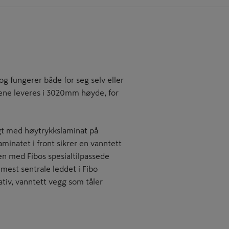
 fungerer både for seg selv eller
ene leveres i 3020mm høyde, for
agt med høytrykkslaminat på
minatet i front sikrer en vanntett
n med Fibos spesialtilpassede
mest sentrale leddet i Fibo
tiv, vanntett vegg som tåler