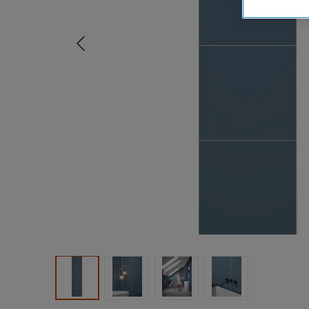
Tidligere
Produktbilde 1
Produktbilde 2
Produktbilde 3
Produktbilde 4