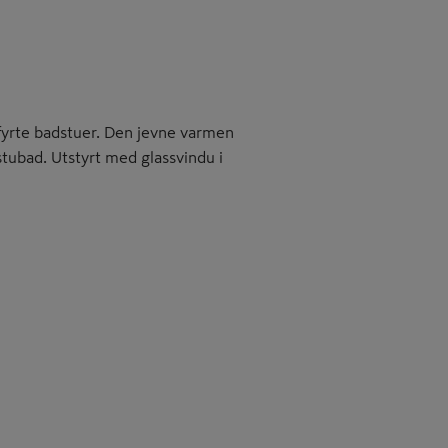
fyrte badstuer. Den jevne varmen
dstubad. Utstyrt med glassvindu i