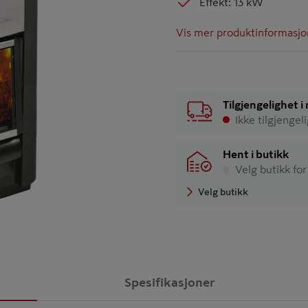
Effekt: 13 kW
Vis mer produktinformasjo
Tilgjengelighet 
Ikke tilgjengel
Hent i butikk
Velg butikk for
Velg butikk
Spesifikasjoner