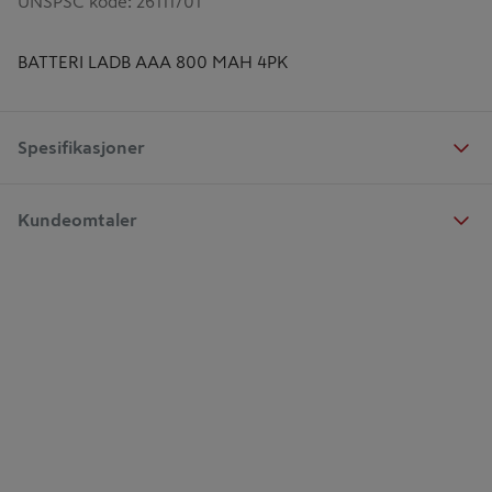
UNSPSC kode
:
26111701
BATTERI LADB AAA 800 MAH 4PK
Spesifikasjoner
Kundeomtaler