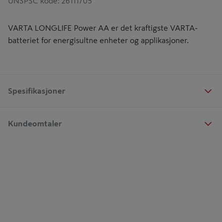
UNSPSC kode
:
26111705
VARTA LONGLIFE Power AA er det kraftigste VARTA-
batteriet for energisultne enheter og applikasjoner.
Spesifikasjoner
Kundeomtaler