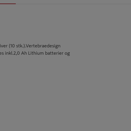
er (10 stk.).Vertebraedesign
s inkl.2,0 Ah Lithium batterier og