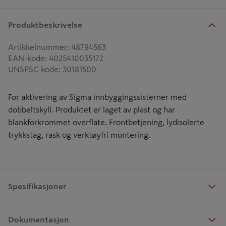
Produktbeskrivelse
Artikkelnummer
:
48794563
EAN-kode
:
4025410035172
UNSPSC kode
:
30181500
For aktivering av Sigma innbyggingssisterner med
dobbeltskyll. Produktet er laget av plast og har
blankforkrommet overflate. Frontbetjening, lydisolerte
trykkstag, rask og verktøyfri montering.
Spesifikasjoner
Dokumentasjon