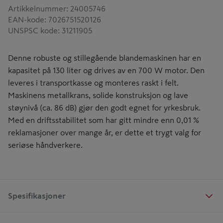
Artikkelnummer
:
24005746
EAN-kode
:
7026751520126
UNSPSC kode
:
31211905
Denne robuste og stillegående blandemaskinen har en
kapasitet på 130 liter og drives av en 700 W motor. Den
leveres i transportkasse og monteres raskt i felt.
Maskinens metallkrans, solide konstruksjon og lave
støynivå (ca. 86 dB) gjør den godt egnet for yrkesbruk.
Med en driftsstabilitet som har gitt mindre enn 0,01 %
reklamasjoner over mange år, er dette et trygt valg for
seriøse håndverkere.
Spesifikasjoner