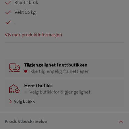
Klar til bruk
Vekt 53 kg
.
Vis mer produktinformasjon
Tilgjengelighet i nettbutikken
Ikke tilgjengelig fra nettlager
Hent i butikk
Velg butikk for tilgjengelighet
Velg butikk
Produktbeskrivelse