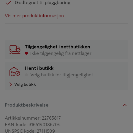
Godtegnet til pluggboring
Vis mer produktinformasjon
Tilgjengelighet i nettbutikken
Ikke tilgjengelig fra nettlager
Hent i butikk
Velg butikk for tilgjengelighet
Velg butikk
Produktbeskrivelse
Artikkelnummer
:
22763817
EAN-kode
:
3165140186704
UNSPSC kode
:
27111509