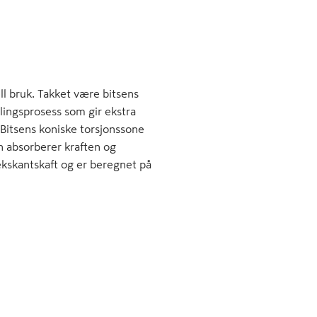
ell bruk. Takket være bitsens
lingsprosess som gir ekstra
 Bitsens koniske torsjonssone
 absorberer kraften og
ekskantskaft og er beregnet på