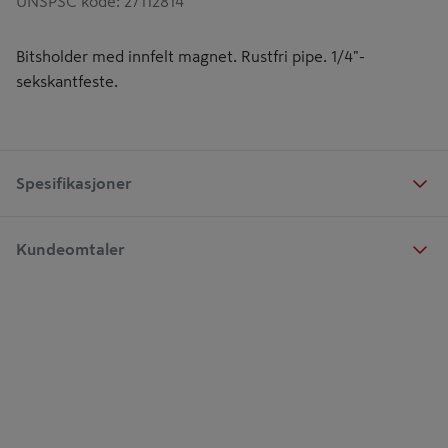
UNSPSC kode
:
27112814
Bitsholder med innfelt magnet. Rustfri pipe. 1/4"-
sekskantfeste.
Spesifikasjoner
Kundeomtaler