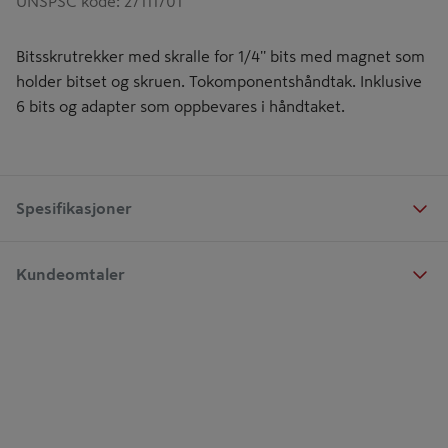
UNSPSC kode
:
27111701
Bitsskrutrekker med skralle for 1/4'' bits med magnet som
holder bitset og skruen. Tokomponentshåndtak. Inklusive
6 bits og adapter som oppbevares i håndtaket.
Spesifikasjoner
Kundeomtaler