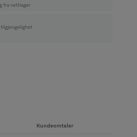
ig fra nettlager
 tilgjengelighet
Kundeomtaler