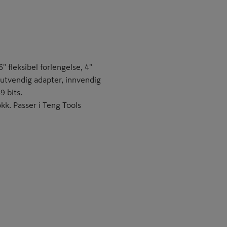
' fleksibel forlengelse, 4''
t utvendig adapter, innvendig
9 bits.
kk. Passer i Teng Tools