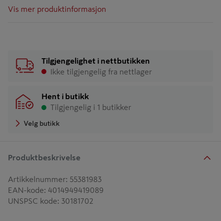
Vis mer produktinformasjon
Tilgjengelighet i nettbutikken
Ikke tilgjengelig fra nettlager
Hent i butikk
Tilgjengelig i 1 butikker
Velg butikk
Produktbeskrivelse
Artikkelnummer
:
55381983
EAN-kode
:
4014949419089
UNSPSC kode
:
30181702