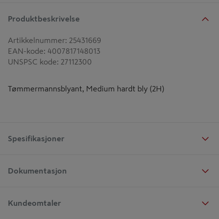
Produktbeskrivelse
Artikkelnummer
:
25431669
EAN-kode
:
4007817148013
UNSPSC kode
:
27112300
Tømmermannsblyant, Medium hardt bly (2H)
Spesifikasjoner
Dokumentasjon
Kundeomtaler