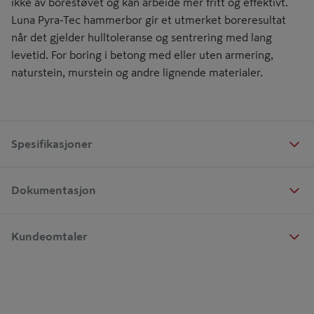
ikke av borestøvet og kan arbeide mer fritt og effektivt.
Luna Pyra-Tec hammerbor gir et utmerket boreresultat
når det gjelder hulltoleranse og sentrering med lang
levetid. For boring i betong med eller uten armering,
naturstein, murstein og andre lignende materialer.
Spesifikasjoner
Dokumentasjon
Kundeomtaler