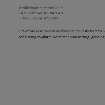
Artikkelnummer
:
54932125
EAN-kode
:
4054278476476
UNSPSC kode
:
47121805
Utskiftbar disk med mikrofiberpad til vaskebørster
rengjøring av glatte overflater som maling, glass og 