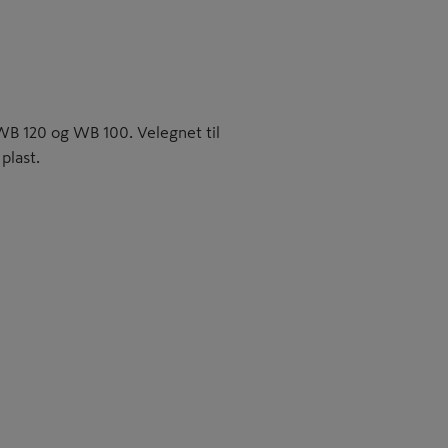
 WB 120 og WB 100. Velegnet til
plast.