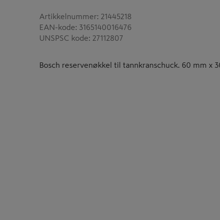
Artikkelnummer
:
21445218
EAN-kode
:
3165140016476
UNSPSC kode
:
27112807
Bosch reservenøkkel til tannkranschuck. 60 mm x 