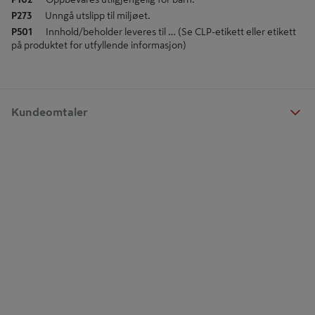
P273
Unngå utslipp til miljøet.
P501
Innhold/beholder leveres til … (Se CLP-etikett eller etikett
på produktet for utfyllende informasjon)
Kundeomtaler