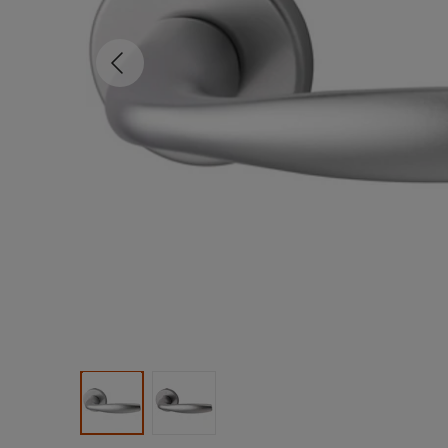
Tidligere
Produktbilde 1
Produktbilde 2