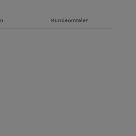
on
Kundeomtaler