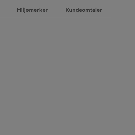
Miljømerker
Kundeomtaler