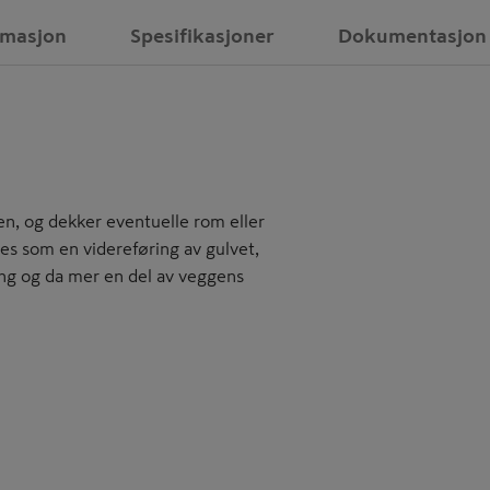
rmasjon
Spesifikasjoner
Dokumentasjon
en, og dekker eventuelle rom eller
es som en videreføring av gulvet,
ing og da mer en del av veggens