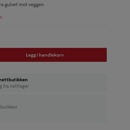
fra gulvet mot veggen
n
Legg i handlekurv
i nettbutikken
ig fra nettlager
3 butikker