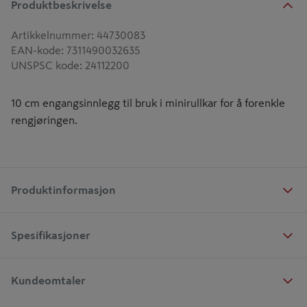
Produktbeskrivelse
Artikkelnummer
:
44730083
EAN-kode
:
7311490032635
UNSPSC kode
:
24112200
10 cm engangsinnlegg til bruk i minirullkar for å forenkle
rengjøringen.
Produktinformasjon
Spesifikasjoner
Kundeomtaler