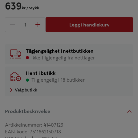
639
kr
/ Stykk
Legg i handlekurv
1 produkter
Antall
Tilgjengelighet i nettbutikken
Ikke tilgjengelig fra nettlager
Hent i butikk
Tilgjengelig i 18 butikker
Velg butikk
Produktbeskrivelse
Artikkelnummer
:
41407123
EAN-kode
:
7311662130718